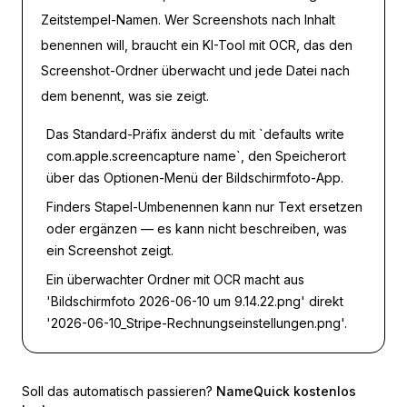
Zeitstempel-Namen. Wer Screenshots nach Inhalt
benennen will, braucht ein KI-Tool mit OCR, das den
Screenshot-Ordner überwacht und jede Datei nach
dem benennt, was sie zeigt.
Das Standard-Präfix änderst du mit `defaults write
com.apple.screencapture name`, den Speicherort
über das Optionen-Menü der Bildschirmfoto-App.
Finders Stapel-Umbenennen kann nur Text ersetzen
oder ergänzen — es kann nicht beschreiben, was
ein Screenshot zeigt.
Ein überwachter Ordner mit OCR macht aus
'Bildschirmfoto 2026-06-10 um 9.14.22.png' direkt
'2026-06-10_Stripe-Rechnungseinstellungen.png'.
Soll das automatisch passieren?
NameQuick kostenlos