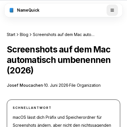
NameQuick
Start
Blog
Screenshots auf dem Mac automatisch umbenennen (2026)
Screenshots auf dem Mac
automatisch umbenennen
(2026)
Josef Moucachen
·
10. Juni 2026
·
File Organization
SCHNELLANTWORT
macOS lässt dich Präfix und Speicherordner für
Screenshots ändern, aber nicht den nichtssagenden