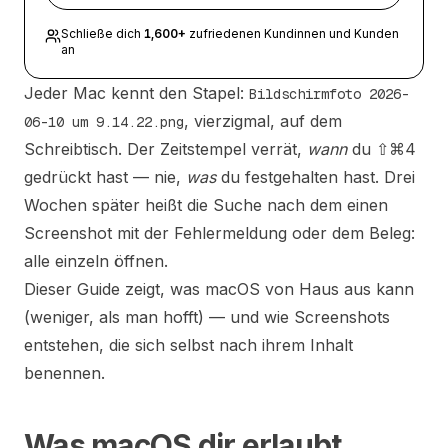
Schließe dich
1,600
+
zufriedenen Kundinnen und Kunden
an
Jeder Mac kennt den Stapel:
Bildschirmfoto 2026-
, vierzigmal, auf dem
06-10 um 9.14.22.png
Schreibtisch. Der Zeitstempel verrät,
wann
du ⇧⌘4
gedrückt hast — nie,
was
du festgehalten hast. Drei
Wochen später heißt die Suche nach dem einen
Screenshot mit der Fehlermeldung oder dem Beleg:
alle einzeln öffnen.
Dieser Guide zeigt, was macOS von Haus aus kann
(weniger, als man hofft) — und wie Screenshots
entstehen, die sich selbst nach ihrem Inhalt
benennen.
Was macOS dir erlaubt