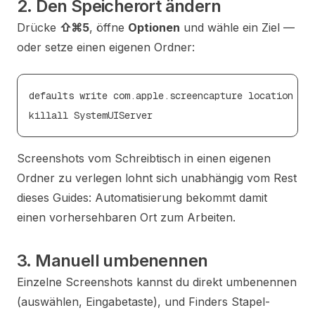
2. Den Speicherort ändern
Drücke
⇧⌘5
, öffne
Optionen
und wähle ein Ziel —
oder setze einen eigenen Ordner:
defaults write com.apple.screencapture location ~/S
Screenshots vom Schreibtisch in einen eigenen
Ordner zu verlegen lohnt sich unabhängig vom Rest
dieses Guides: Automatisierung bekommt damit
einen vorhersehbaren Ort zum Arbeiten.
3. Manuell umbenennen
Einzelne Screenshots kannst du direkt umbenennen
(auswählen, Eingabetaste), und Finders Stapel-