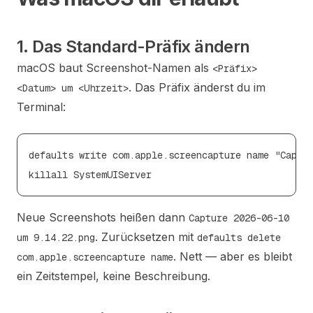
1. Das Standard-Präfix ändern
macOS baut Screenshot-Namen als
<Präfix>
. Das Präfix änderst du im
<Datum> um <Uhrzeit>
Terminal:
defaults write com.apple.screencapture name "Captur
Neue Screenshots heißen dann
Capture 2026-06-10
. Zurücksetzen mit
um 9.14.22.png
defaults delete
. Nett — aber es bleibt
com.apple.screencapture name
ein Zeitstempel, keine Beschreibung.