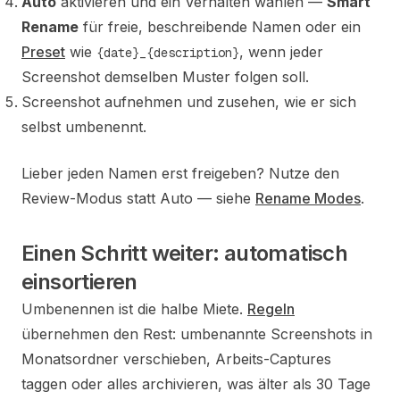
Auto
aktivieren und ein Verhalten wählen —
Smart
Rename
für freie, beschreibende Namen oder ein
Preset
wie
, wenn jeder
{date}_{description}
Screenshot demselben Muster folgen soll.
Screenshot aufnehmen und zusehen, wie er sich
selbst umbenennt.
Lieber jeden Namen erst freigeben? Nutze den
Review-Modus statt Auto — siehe
Rename Modes
.
Einen Schritt weiter: automatisch
einsortieren
Umbenennen ist die halbe Miete.
Regeln
übernehmen den Rest: umbenannte Screenshots in
Monatsordner verschieben, Arbeits-Captures
taggen oder alles archivieren, was älter als 30 Tage