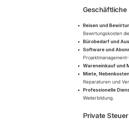
Geschäftliche
Reisen und Bewirtu
Bewirtungskosten die
Bürobedarf und Aus
Software und Abon
Projektmanagement-
Wareneinkauf und M
Miete, Nebenkosten
Reparaturen und Ver
Professionelle Dien
Weiterbildung.
Private Steue