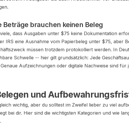
gen.
e Beträge brauchen keinen Beleg
viele, dass Ausgaben unter $75 keine Dokumentation erfo
 der IRS eine Ausnahme vom Papierbeleg unter $75, aber B
häftszweck müssen trotzdem protokolliert werden. In Deu
chbare Schwelle -- hier gilt grundsätzlich: Jede Geschäftsa
 Genaue Aufzeichnungen oder digitale Nachweise sind für 
Belegen und Aufbewahrungsfris
 gleich wichtig, aber du solltest im Zweifel lieber zu viel au
iegt bei dir. Hier sind die wichtigsten Kategorien und wie lan
.