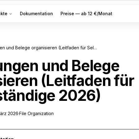
ukte
Dokumentation
Preise — ab 12 €/Monat
Rechnungen und Belege organisieren (Leitfaden für Selbstständige 2026)
ngen und Belege
ieren (Leitfaden für
ständige 2026)
März 2026
·
File Organization