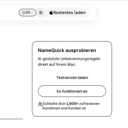
Kostenlos laden
DE
NameQuick ausprobieren
KI-gestützte Umbenennungsregeln
direkt auf Ihrem Mac.
Testversion laden
So funktioniert es
Schließe dich
1,600
+
zufriedenen
Kundinnen und Kunden an