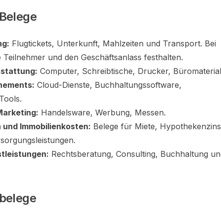
 Belege
ng:
Flugtickets, Unterkunft, Mahlzeiten und Transport. Bei
 Teilnehmer und den Geschäftsanlass festhalten.
stattung:
Computer, Schreibtische, Drucker, Büromaterial
nements:
Cloud-Dienste, Buchhaltungssoftware,
Tools.
arketing:
Handelsware, Werbung, Messen.
 und Immobilienkosten:
Belege für Miete, Hypothekenzins
sorgungsleistungen.
stleistungen:
Rechtsberatung, Consulting, Buchhaltung un
rbelege