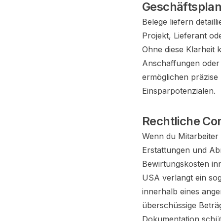
Geschäftspla
Belege liefern detail
Projekt, Lieferant od
Ohne diese Klarheit 
Anschaffungen oder 
ermöglichen präzise 
Einsparpotenzialen.
Rechtliche Co
Wenn du Mitarbeiter 
Erstattungen und Ab
Bewirtungskosten inn
USA verlangt ein sog
innerhalb eines ang
überschüssige Beträg
Dokumentation schüt