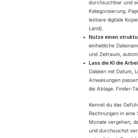
durchsuchbar und si
Kategorisierung. Pap
lesbare digitale Kop
Land).
Nutze einen struktu
einheitliche Dateinam
und Zeitraum, autom
Lass die KI die Arb
Dateien mit Datum, L
Anweisungen passen
die Ablage. Finder-Ta
Kennst du das Gefüh
Rechnungen in eine 
Monate vergehen, der
und durchsuchst ver