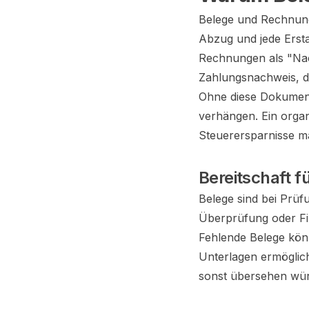
Belege und Rechnunge
Abzug und jede Ersta
Rechnungen als "Nac
Zahlungsnachweis, d
Ohne diese Dokumen
verhängen. Ein organ
Steuerersparnisse m
Bereitschaft 
Belege sind bei Prüfu
Überprüfung oder Fi
Fehlende Belege kön
Unterlagen ermöglic
sonst übersehen wür