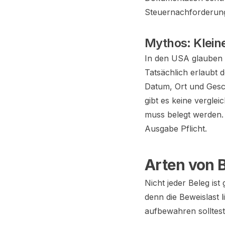
Steuernachforderun
Mythos: Klein
In den USA glauben 
Tatsächlich erlaubt
Datum, Ort und Gesc
gibt es keine verglei
muss belegt werden.
Ausgabe Pflicht.
Arten von 
Nicht jeder Beleg ist
denn die Beweislast l
aufbewahren solltest