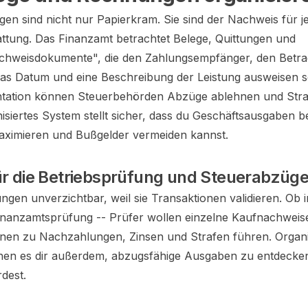
n sind nicht nur Papierkram. Sie sind der Nachweis für j
ttung. Das Finanzamt betrachtet Belege, Quittungen und
hweisdokumente", die den Zahlungsempfänger, den Betra
as Datum und eine Beschreibung der Leistung ausweisen so
tation können Steuerbehörden Abzüge ablehnen und Str
isiertes System stellt sicher, dass du Geschäftsausgaben b
aximieren und Bußgelder vermeiden kannst.
für die Betriebsprüfung und Steuerabzüg
ngen unverzichtbar, weil sie Transaktionen validieren. Ob 
nanzamtsprüfung -- Prüfer wollen einzelne Kaufnachweis
nen zu Nachzahlungen, Zinsen und Strafen führen. Organi
hen es dir außerdem, abzugsfähige Ausgaben zu entdecken
dest.