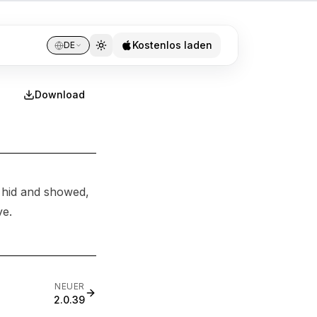
Kostenlos laden
DE
Download
 hid and showed,
ve.
NEUER
2.0.39