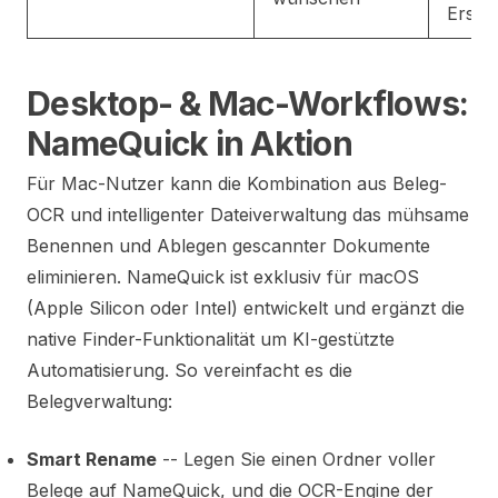
Erste
Desktop- & Mac-Workflows:
NameQuick in Aktion
Für Mac-Nutzer kann die Kombination aus Beleg-
OCR und intelligenter Dateiverwaltung das mühsame
Benennen und Ablegen gescannter Dokumente
eliminieren. NameQuick ist exklusiv für macOS
(Apple Silicon oder Intel) entwickelt und ergänzt die
native Finder-Funktionalität um KI-gestützte
Automatisierung. So vereinfacht es die
Belegverwaltung:
Smart Rename
-- Legen Sie einen Ordner voller
Belege auf NameQuick, und die OCR-Engine der