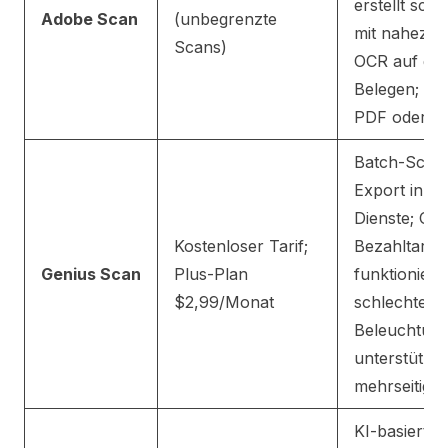
erstellt sch
Adobe Scan
(unbegrenzte
mit nahezu 
Scans)
OCR auf ge
Belegen; Exp
PDF oder J
Batch-Scann
Export in Cl
Dienste; OC
Kostenloser Tarif;
Bezahltarif;
Genius Scan
Plus-Plan
funktioniert 
$2,99/Monat
schlechter
Beleuchtun
unterstützt
mehrseitige 
KI-basierte