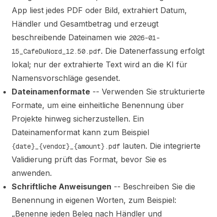
App liest jedes PDF oder Bild, extrahiert Datum,
Händler und Gesamtbetrag und erzeugt
beschreibende Dateinamen wie
2026-01-
. Die Datenerfassung erfolgt
15_CafeDuNord_12.50.pdf
lokal; nur der extrahierte Text wird an die KI für
Namensvorschläge gesendet.
Dateinamenformate
-- Verwenden Sie strukturierte
Formate, um eine einheitliche Benennung über
Projekte hinweg sicherzustellen. Ein
Dateinamenformat kann zum Beispiel
lauten. Die integrierte
{date}_{vendor}_{amount}.pdf
Validierung prüft das Format, bevor Sie es
anwenden.
Schriftliche Anweisungen
-- Beschreiben Sie die
Benennung in eigenen Worten, zum Beispiel:
„Benenne jeden Beleg nach Händler und