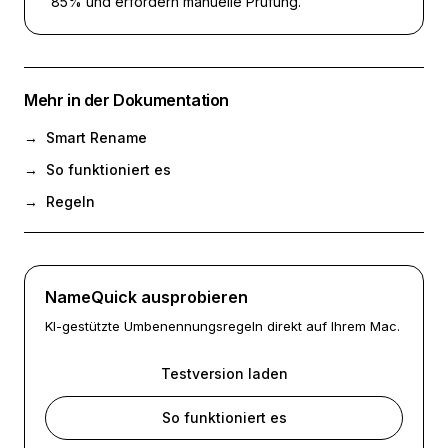
85% und erfordern manuelle Prüfung.
Mehr in der Dokumentation
→
Smart Rename
→
So funktioniert es
→
Regeln
NameQuick ausprobieren
KI-gestützte Umbenennungsregeln direkt auf Ihrem Mac.
Testversion laden
So funktioniert es