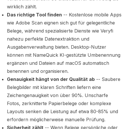
wirklich zählt.
Das richtige Tool finden
-- Kostenlose mobile Apps
wie Adobe Scan eignen sich gut für gelegentliche
Belege, während spezialisierte Dienste wie Veryfi
nahezu perfekte Datenextraktion und
Ausgabenverwaltung bieten. Desktop-Nutzer
können mit NameQuick KI-gestützte Umbenennung
ergänzen und Dateien auf macOS automatisch
benennen und organisieren.
Genauigkeit hängt von der Qualität ab
-- Saubere
Belegbilder mit klaren Schriften liefern eine
Zeichengenauigkeit von über 90%. Unscharfe
Fotos, zerknitterte Papierbelege oder komplexe
Layouts senken die Leistung auf etwa 80-85% und
erfordern möglicherweise manuelle Prüfung.
Sicherheit zählt
-- Wenn Belege persönliche oder