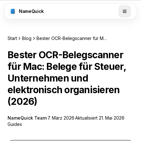
NameQuick
Start
Blog
Bester OCR-Belegscanner für Mac: Belege für Steuer, Unternehmen und elektronisch organisieren (2026)
Bester OCR-Belegscanner
für Mac: Belege für Steuer,
Unternehmen und
elektronisch organisieren
(2026)
NameQuick Team
·
7. März 2026
·
Aktualisiert
21. Mai 2026
·
Guides