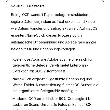
SCHNELLANTWORT
Beleg-OCR wandelt Papierbelege in strukturierte
digitale Daten um, indem es Text erkennt und Felder
wie Datum, Händler und Betrag extrahiert. Auf macOS
erweitert NameQuick diesen Prozess durch
automatische Umbenennung und Ablage gescannter
Belege mit KI und Benennungsvorlagen.
Kostenlose Apps wie Adobe Scan eignen sich für
gelegentliche Belege. Veryfi bietet Enterprise-
Extraktion mit SOC-2-Konformität.
NameQuick ergänzt KI-gestützte Benennung und
Watch-Folder-Automatisierung für macOS-Nutzer, die
ein organisiertes Belegarchiv benötigen.
Moderne OCR erreicht über 90% Genauigkeit bei
sauberen Scans. Unscharfe Fotos sinken auf 80-