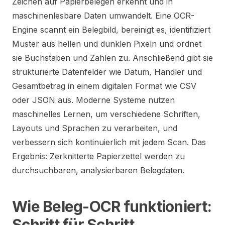
Zeichen auf Papierbelegen erkennt und in
maschinenlesbare Daten umwandelt. Eine OCR-
Engine scannt ein Belegbild, bereinigt es, identifiziert
Muster aus hellen und dunklen Pixeln und ordnet
sie Buchstaben und Zahlen zu. Anschließend gibt sie
strukturierte Datenfelder wie Datum, Händler und
Gesamtbetrag in einem digitalen Format wie CSV
oder JSON aus. Moderne Systeme nutzen
maschinelles Lernen, um verschiedene Schriften,
Layouts und Sprachen zu verarbeiten, und
verbessern sich kontinuierlich mit jedem Scan. Das
Ergebnis: Zerknitterte Papierzettel werden zu
durchsuchbaren, analysierbaren Belegdaten.
Wie Beleg-OCR funktioniert:
Schritt für Schritt